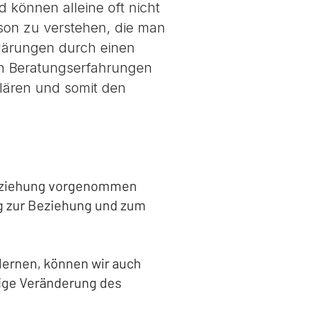
 können alleine oft nicht
rson zu verstehen, die man
klärungen durch einen
on Beratungserfahrungen
klären und somit den
Beziehung vorgenommen
ung zur Beziehung und zum
lernen, können wir auch
gige Veränderung des