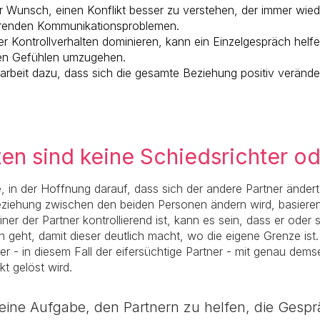
er Wunsch, einen Konflikt besser zu verstehen, der immer wied
hrenden Kommunikationsproblemen.
r Kontrollverhalten dominieren, kann ein Einzelgespräch helf
sen Gefühlen umzugehen.
rbeit dazu, dass sich die gesamte Beziehung positiv verände
en sind keine Schiedsrichter od
e, in der Hoffnung darauf, dass sich der andere Partner änder
e Beziehung zwischen den beiden Personen ändern wird, basier
ner der Partner kontrollierend ist, kann es sein, dass er oder 
 geht, damit dieser deutlich macht, wo die eigene Grenze ist
r - in diesem Fall der eifersüchtige Partner - mit genau dem
kt gelöst wird.
meine Aufgabe, den Partnern zu helfen, die Gespr