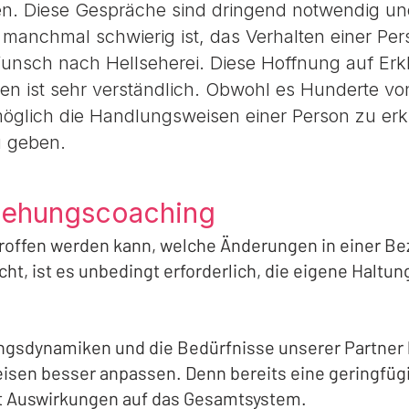
en. Diese Gespräche sind dringend notwendig und
s manchmal schwierig ist, das Verhalten einer Pe
Wunsch nach Hellseherei. Diese Hoffnung auf Er
n ist sehr verständlich. Obwohl es Hunderte v
nmöglich die Handlungsweisen einer Person zu er
u geben.
ziehungscoaching
troffen werden kann, welche Änderungen in einer 
cht, ist es unbedingt erforderlich, die eigene Halt
gsdynamiken und die Bedürfnisse unserer Partner 
isen besser anpassen. Denn bereits eine geringfü
at Auswirkungen auf das Gesamtsystem.