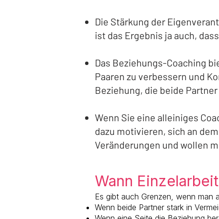
Die Stärkung der Eigenverant
ist das Ergebnis ja auch, dass
Das Beziehungs-Coaching bie
Paaren zu verbessern und Konf
Beziehung, die beide Partne
Wenn Sie eine alleiniges Coa
dazu motivieren, sich an dem 
Veränderungen und wollen me
Wann Einzelarbeit
Es gibt auch Grenzen, wenn man all
Wenn beide Partner stark in Verme
Wenn eine Seite die Beziehung bere