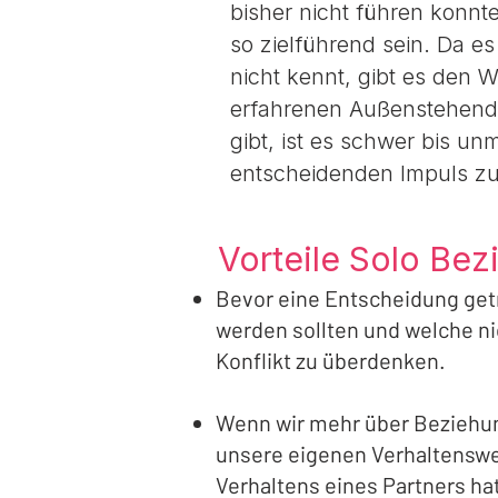
bisher nicht führen konnt
so zielführend sein. Da e
nicht kennt, gibt es den 
erfahrenen Außenstehende
gibt, ist es schwer bis u
entscheidenden Impuls z
Vorteile Solo Be
Bevor eine Entscheidung ge
werden sollten und welche ni
Konflikt zu überdenken.
Wenn wir mehr über Beziehun
unsere eigenen Verhaltenswe
Verhaltens eines Partners h