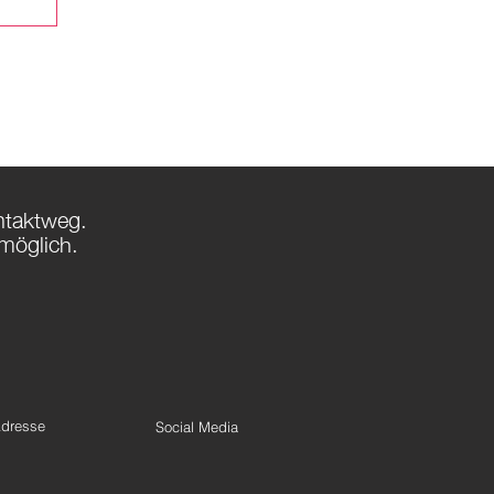
ntaktweg.
möglich.
dresse
Social Media