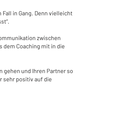
all in Gang. Denn vielleicht
st“.
 Kommunikation zwischen
us dem Coaching mit in die
n gehen und Ihren Partner so
 sehr positiv auf die