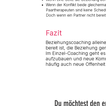
Wenn der Konflikt beide gleicherma
Paartherapeuten sind keine Schieds
Doch wenn ein Partner nicht berei
Fazit
Beziehungscoaching alleine 
bereit ist, die Beziehung g
Im Einzel-Coaching geht es
aufzubauen und neue Komm
häufig auch neue Offenheit
Du möchtest den e