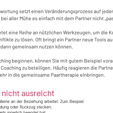
wortung setzt einen Veränderungsprozess auf jeden F
 bei aller Mühe es einfach mit dem Partner nicht „pas
tet eine Reihe an nützlichen Werkzeugen, um die
likte zu lösen. Oft bringt ein Partner neue Tools a
r dann gemeinsam nutzen können.
ching beginnen, können Sie mit gutem Beispiel vora
Coaching zu beteiligen. Häufig reagieren die Partner
hr in die gemeinsame Paartherapie einbringen.
 nicht ausreicht
eine an der Beziehung arbeitet. Zum Beispiel:
idung oder Rückzug stecken.
its innerlich beendet hat.