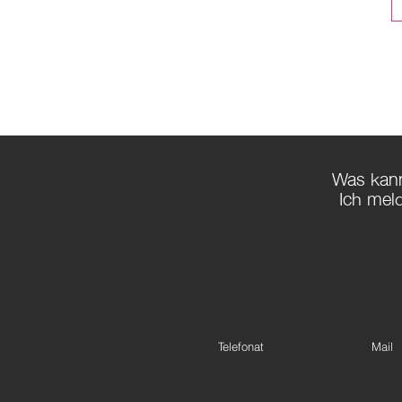
Was kann
Ich mel
Telefonat
Mail