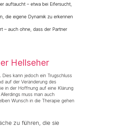
er auftaucht – etwa bei Eifersucht,
en, die eigene Dynamik zu erkennen
rt – auch ohne, dass der Partner
er Hellseher
t. Dies kann jedoch ein Trugschluss
end auf der Veränderung des
sie in der Hoffnung auf eine Klärung
. Allerdings muss man auch
selben Wunsch in die Therapie gehen
äche zu führen, die sie