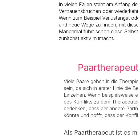
In vielen Fällen steht am Anfang d
Vertrauensbrüchen oder wiederke
Wenn zum Beispiel Verlustangst ode
und neue Wege zu finden, mit die
Manchmal führt schon diese Selbsta
zunächst aktiv mitmacht.
Paartherapeut
Viele Paare gehen in die Therapi
sein, da sich in erster Linie di
Einzelnen. Wenn beispielsweise ei
des Konflikts zu dem Therapeuten
bedenken, dass der andere Partne
könnte und hofft, dass der Konfli
Als Paartherapeut ist es 