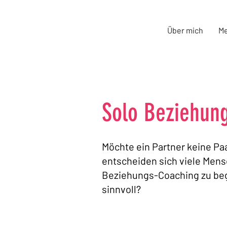
Über mich
M
Solo Beziehun
Möchte ein Partner keine Pa
entscheiden sich viele Mensc
Beziehungs-Coaching zu beg
sinnvoll?