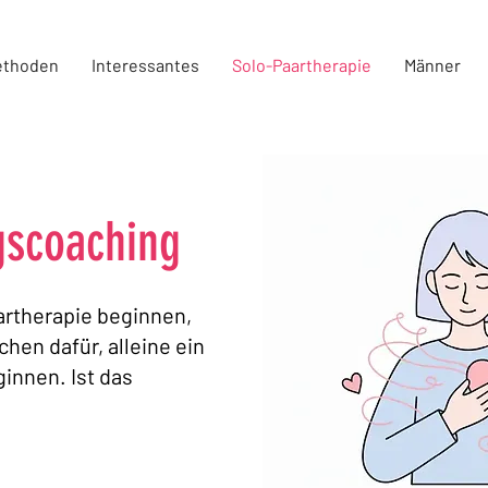
ethoden
Interessantes
Solo-Paartherapie
Männer
gscoaching
artherapie beginnen,
hen dafür, alleine ein
innen. Ist das