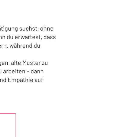
ätigung suchst, ohne
nn du erwartest, dass
ern, während du
gen, alte Muster zu
u arbeiten – dann
 und Empathie auf