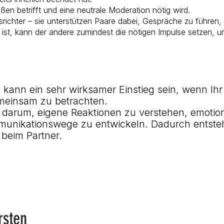
ßen betrifft und eine neutrale Moderation nötig wird.
richter – sie unterstützen Paare dabei, Gespräche zu führen, 
t ist, kann der andere zumindest die nötigen Impulse setzen,
kann ein sehr wirksamer Einstieg sein, wenn Ihr 
emeinsam zu betrachten.
 darum, eigene Reaktionen zu verstehen, emotion
unikationswege zu entwickeln. Dadurch entste
 beim Partner.
rsten