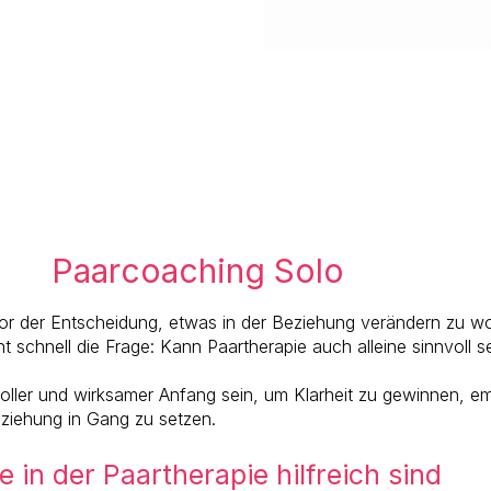
Paarcoaching Solo
vor der Entscheidung, etwas in der Beziehung verändern zu w
ht schnell die Frage: Kann Paartherapie auch alleine sinnvoll s
oller und wirksamer Anfang sein, um Klarheit zu gewinnen, e
eziehung in Gang zu setzen.
in der Paartherapie hilfreich sind