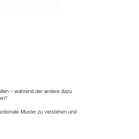
ollen – während der andere dazu
ein?
motionale Muster zu verstehen und