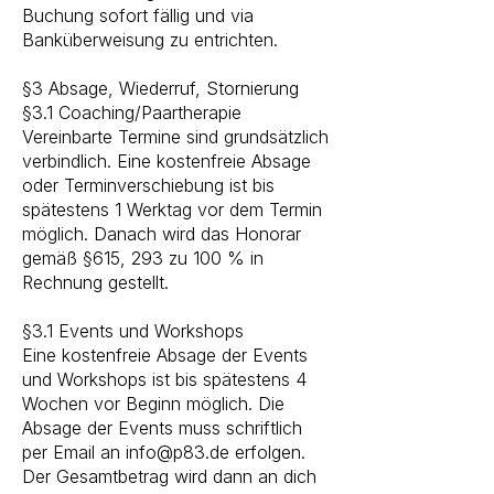
Buchung sofort fällig und via
Banküberweisung zu entrichten.
§3 Absage, Wiederruf, Stornierung​
§3.1 Coaching/Paartherapie
Vereinbarte Termine sind grundsätzlich
verbindlich. Eine kostenfreie Absage
oder Terminverschiebung ist bis
spätestens 1 Werktag vor dem Termin
möglich. Danach wird das Honorar
gemäß §615, 293 zu 100 % in
Rechnung gestellt.
​§3.1 Events​ und Workshops
Eine kostenfreie Absage der Events
und Workshops ist bis spätestens 4
Wochen vor Beginn möglich. Die
Absage der Events muss schriftlich
per Email an
info@p83.de
erfolgen.
Der Gesamtbetrag wird dann an dich