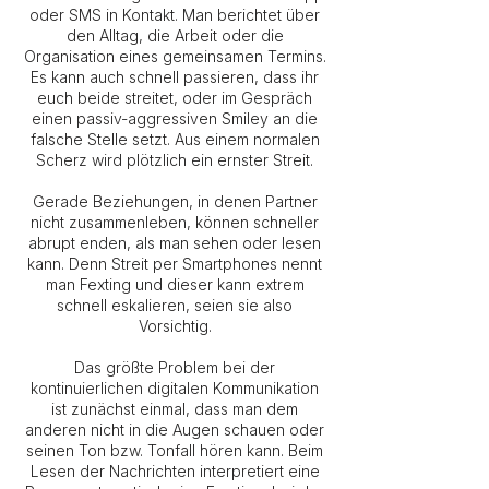
oder SMS in Kontakt. Man berichtet über
den Alltag, die Arbeit oder die
Organisation eines gemeinsamen Termins.
Es kann auch schnell passieren, dass ihr
euch beide streitet, oder im Gespräch
einen passiv-aggressiven Smiley an die
falsche Stelle setzt. Aus einem normalen
Scherz wird plötzlich ein ernster Streit.
Gerade Beziehungen, in denen Partner
nicht zusammenleben, können schneller
abrupt enden, als man sehen oder lesen
kann. Denn Streit per Smartphones nennt
man Fexting und dieser kann extrem
schnell eskalieren, seien sie also
Vorsichtig.
Das größte Problem bei der
kontinuierlichen digitalen Kommunikation
ist zunächst einmal, dass man dem
anderen nicht in die Augen schauen oder
seinen Ton bzw. Tonfall hören kann. Beim
Lesen der Nachrichten interpretiert eine